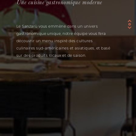
Une cuisine gastronomique moderne
Le Sanzarù vous emmène dans un univers
gastronomique unique, notre équipe vous fera
découvrir un menu inspiré des cultures
culinaires sud-américaines et asiatiques, et basé
sur des produits locaux et de saison.